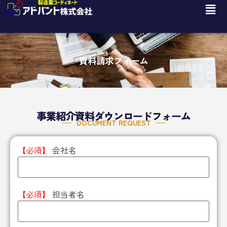
資料請求フォーム
事業紹介資料ダウンロードフォーム
DOCUMENT REQUEST
【必須】
会社名
【必須】
担当者名